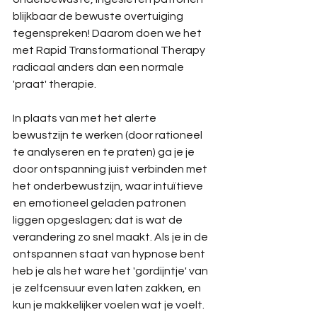
blijkbaar de bewuste overtuiging 
tegenspreken! Daarom doen we het 
met Rapid Transformational Therapy 
radicaal anders dan een normale 
'praat' therapie.
In plaats van met het alerte 
bewustzijn te werken (door rationeel 
te analyseren en te praten) ga je je 
door ontspanning juist verbinden met 
het onderbewustzijn, waar intuïtieve 
en emotioneel geladen patronen 
liggen opgeslagen; dat is wat de 
verandering zo snel maakt. Als je in de 
ontspannen staat van hypnose bent 
heb je als het ware het 'gordijntje' van 
je zelfcensuur even laten zakken, en 
kun je makkelijker voelen wat je voelt. 