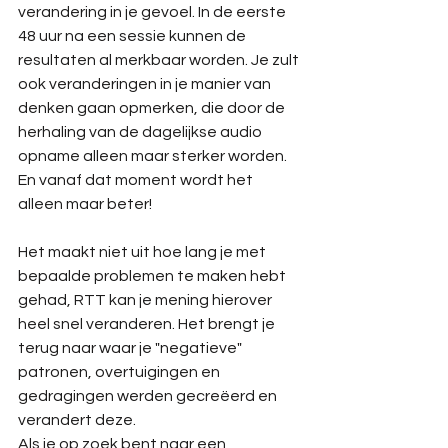
verandering in je gevoel. In de eerste 
48 uur na een sessie kunnen de 
resultaten al merkbaar worden. Je zult 
ook veranderingen in je manier van 
denken gaan opmerken, die door de 
herhaling van de dagelijkse audio 
opname alleen maar sterker worden. 
En vanaf dat moment wordt het 
alleen maar beter! 
Het maakt niet uit hoe lang je met 
bepaalde problemen te maken hebt 
gehad, RTT kan je mening hierover 
heel snel veranderen. Het brengt je 
terug naar waar je "negatieve" 
patronen, overtuigingen en 
gedragingen werden gecreëerd en 
verandert deze.
Als je op zoek bent naar een 