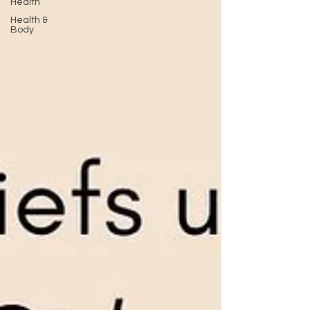
Health
Health &
Body