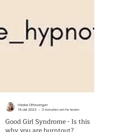
Heske Ottevanger
18 okt 2023
3 minuten om te lezen
Good Girl Syndrome - Is this