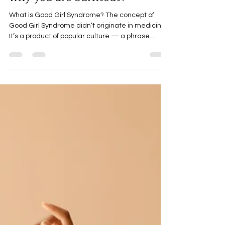
why you are burntout?
What is Good Girl Syndrome? The concept of
Good Girl Syndrome didn’t originate in medicine:
It’s a product of popular culture — a phrase...